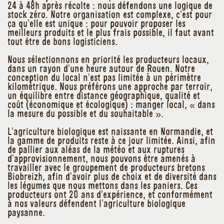
24 à 48h après récolte : nous défendons une logique de
stock zéro. Notre organisation est complexe, c'est pour
ça qu'elle est unique : pour pouvoir proposer les
meilleurs produits et le plus frais possible, il faut avant
tout être de bons logisticiens.
Nous sélectionnons en priorité les producteurs locaux,
dans un rayon d'une heure autour de Rouen. Notre
conception du local n'est pas limitée à un périmètre
kilométrique. Nous préférons une approche par terroir,
un équilibre entre distance géographique, qualité et
coût (économique et écologique) : manger local, « dans
la mesure du possible et du souhaitable ».
L'agriculture biologique est naissante en Normandie, et
la gamme de produits reste à ce jour limitée. Ainsi, afin
de pallier aux aléas de la météo et aux ruptures
d'approvisionnement, nous pouvons être amenés à
travailler avec le groupement de producteurs bretons
Biobreizh, afin d'avoir plus de choix et de diversité dans
les légumes que nous mettons dans les paniers. Ces
producteurs ont 20 ans d'expérience, et conformément
à nos valeurs défendent l'agriculture biologique
paysanne.